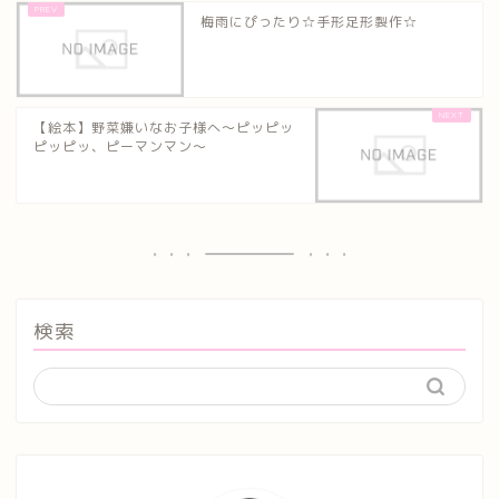
梅雨にぴったり☆手形足形製作☆
【絵本】野菜嫌いなお子様へ～ピッピッ
ピッピッ、ピーマンマン～
検索