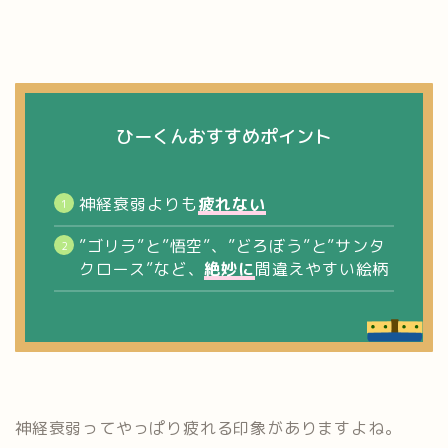
ひーくんおすすめポイント
神経衰弱よりも
疲れない
”ゴリラ”と”悟空”、”どろぼう”と”サンタ
クロース”など、
絶妙に
間違えやすい絵柄
神経衰弱ってやっぱり疲れる印象がありますよね。