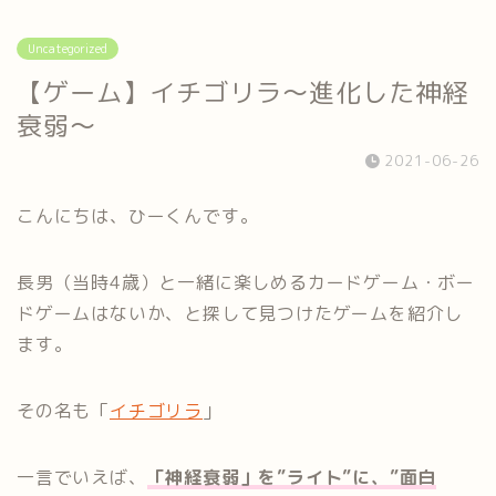
Uncategorized
【ゲーム】イチゴリラ～進化した神経
衰弱～
2021-06-26
こんにちは、ひーくんです。
長男（当時4歳）と一緒に楽しめるカードゲーム・ボー
ドゲームはないか、と探して見つけたゲームを紹介し
ます。
その名も「
イチゴリラ
」
一言でいえば、
「神経衰弱」を”ライト”に、”面白