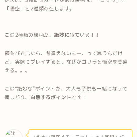
例えば、5枚同じカードがある絵柄は、「ゴリラ」と
「悟空」と2種類存在します。
この2種類の絵柄が、
絶妙に
似ている！！
横並びで見たら、間違えないよー、って思うんだけ
ど、実際にプレイすると、なぜかゴリラと悟空を間違
える。。。
この”絶妙な”ポイントが、大人も子供も一緒になって
悔しがり、
白熱するポイント
です！