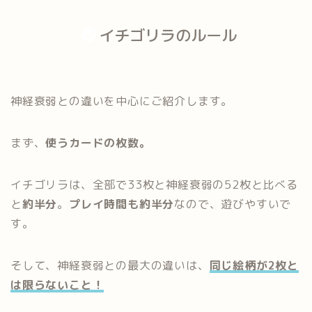
イチゴリラのルール
神経衰弱との違いを中心にご紹介します。
まず、
使うカードの枚数。
イチゴリラは、全部で33枚と神経衰弱の52枚と比べる
と
約半分
。
プレイ時間も約半分
なので、遊びやすいで
す。
そして、神経衰弱との最大の違いは、
同じ絵柄が2枚と
は限らないこと！