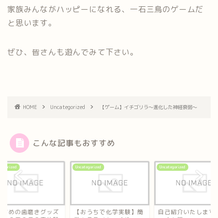
家族みんながハッピーになれる、一石三鳥のゲームだ
と思います。
ぜひ、皆さんも遊んでみて下さい。
HOME
Uncategorized
【ゲーム】イチゴリラ～進化した神経衰弱～
こんな記事もおすすめ
tegorized
Uncategorized
Uncategorized
すすめの歯磨きグッズ
【おうちで化学実験】簡
自己紹介いたします(