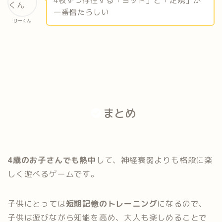
4枚ずつ存在する「ヨット」と「定規」が
一番憎たらしい
ひーくん
まとめ
4歳のお子さんでも熱中
して、神経衰弱よりも格段に楽
しく遊べるゲームです。
子供にとっては
短期記憶のトレーニング
になるので、
子供は遊びながら知能を高め、大人も楽しめることで