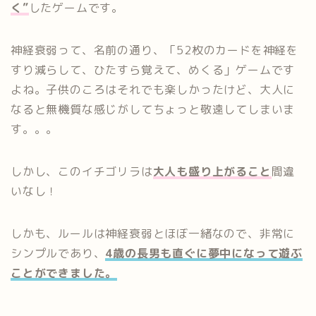
く”
したゲームです。
神経衰弱って、名前の通り、「52枚のカードを神経を
すり減らして、ひたすら覚えて、めくる」ゲームです
よね。子供のころはそれでも楽しかったけど、大人に
なると無機質な感じがしてちょっと敬遠してしまいま
す。。。
しかし、このイチゴリラは
大人も盛り上がること
間違
いなし！
しかも、ルールは神経衰弱とほぼ一緒なので、非常に
シンプルであり、
4歳の長男も直ぐに夢中になって遊ぶ
ことができました。