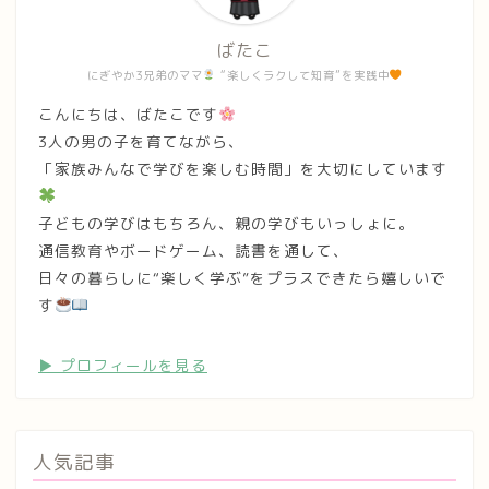
ばたこ
にぎやか3兄弟のママ
“楽しくラクして知育”を実践中
こんにちは、ばたこです
3人の男の子を育てながら、
「家族みんなで学びを楽しむ時間」を大切にしています
子どもの学びはもちろん、親の学びもいっしょに。
通信教育やボードゲーム、読書を通して、
日々の暮らしに“楽しく学ぶ”をプラスできたら嬉しいで
す
▶︎ プロフィールを見る
人気記事