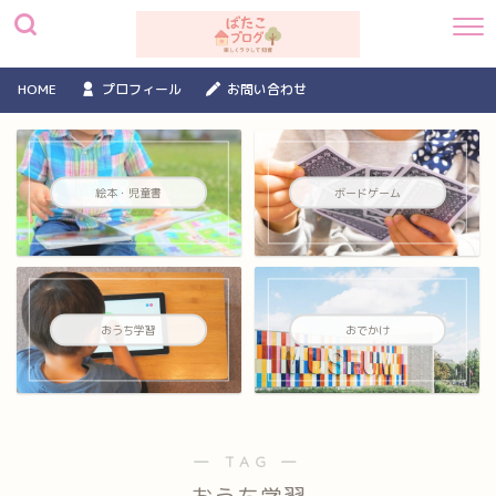
HOME
プロフィール
お問い合わせ
絵本・児童書
ボードゲーム
おうち学習
おでかけ
― TAG ―